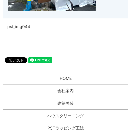
pst_img044
HOME
会社案内
建築美装
ハウスクリーニング
PSTラッピング工法