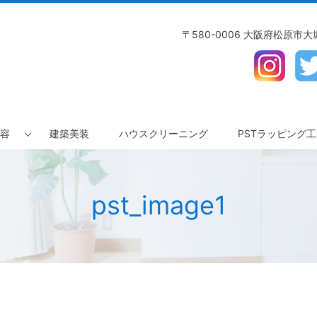
〒580-0006 大阪府松原市大堀3
容
建築美装
ハウスクリーニング
PSTラッピング
pst_image1