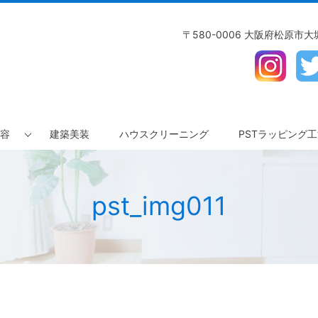
〒580-0006 大阪府松原市大堀3
容
建築美装
ハウスクリーニング
PSTラッピング
pst_img011