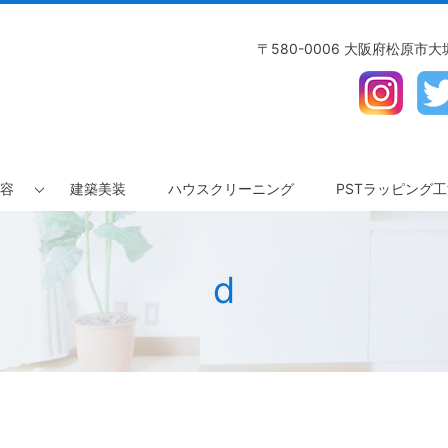
〒580-0006 大阪府松原市大堀3
容
建築美装
ハウスクリーニング
PSTラッピング
d